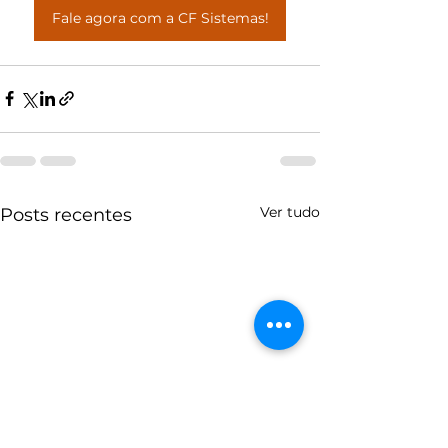
Fale agora com a CF Sistemas!
Ver tudo
Posts recentes