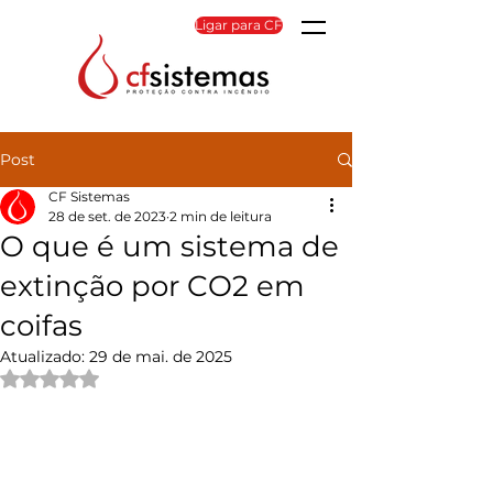
Ligar para CF
Post
CF Sistemas
28 de set. de 2023
2 min de leitura
O que é um sistema de
extinção por CO2 em
coifas
Atualizado:
29 de mai. de 2025
Avaliado com NaN de 5 estrelas.