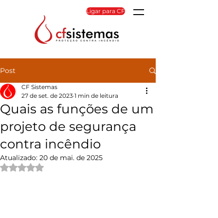
Ligar para CF
Post
CF Sistemas
27 de set. de 2023
1 min de leitura
Quais as funções de um
projeto de segurança
contra incêndio
Atualizado:
20 de mai. de 2025
Avaliado com NaN de 5 estrelas.