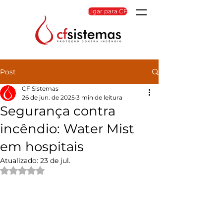
Ligar para CF
Post
CF Sistemas
26 de jun. de 2025
3 min de leitura
Segurança contra
incêndio: Water Mist
em hospitais
Atualizado:
23 de jul.
Avaliado com NaN de 5 estrelas.