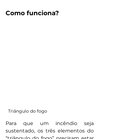
Como funciona?
Triângulo do fogo
Para que um incêndio seja 
sustentado, os três elementos do 
“triângulo do fogo” precisam estar 